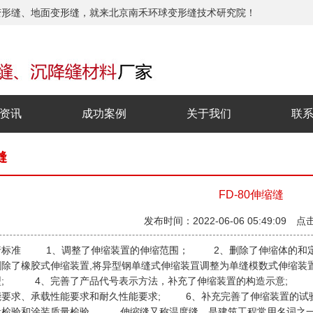
变形缝、地面变形缝，就来北京南禾环球变形缝技术研究院！
资讯
成功案例
关于我们
联
缝
FD-80伸缩缝
发布时间：2022-06-06 05:49:09 点
行标准 1、调整了伸缩装置的伸缩范围； 2、删除了伸缩体的和定
除了橡胶式伸缩装置,将异型钢单缝式伸缩装罝调整为单缝模数式伸缩装
型; 4、完善了产品代号表示方法，补充了伸缩装置的构造示意; 5
能要求、承载性能要求和耐久性能要求; 6、补充完善了伸缩装置的试验
量检验和涂装质量检验 伸缩缝又称温度缝，是建筑工程常用名词之一