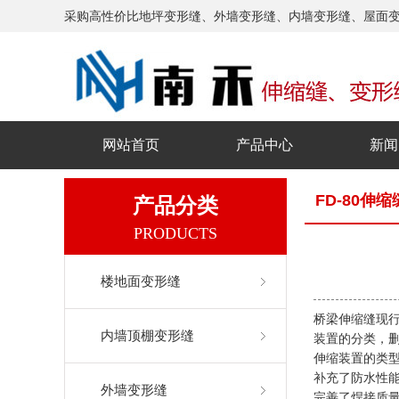
采购高性价比地坪变形缝、外墙变形缝、内墙变形缝、屋面
网站首页
产品中心
新闻
FD-80伸缩
产品分类
PRODUCTS
楼地面变形缝
桥梁伸缩缝现
内墙顶棚变形缝
装置的分类，删
伸缩装置的类
补充了防水性
外墙变形缝
完善了焊接质