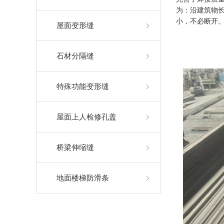
为：沿建筑物
小，不必断开
屋面变形缝
石材分隔缝
特殊功能变形缝
屋面上人检修孔盖
桥梁伸缩缝
地面楼梯防滑条