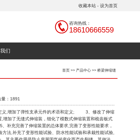
收藏本站
-
设为首页
咨询热线：
18610666559
系我们
首页
>>
产品中心
>>
桥梁伸缩缝
击量：1891
义,增加了弹性支承元件的术语和定义; 3、修改了伸缩
置,增加了无缝式伸缩装，细化了模数式伸缩装置和梳齿板式
、补充完善了伸缩装置的总体要求,完善了变形性能要求，
方法,补充了变形性能试验、防水性能试验和承栽性能试验,
。其主要作用是防止房屋因气候变化而产生裂缝。其做法