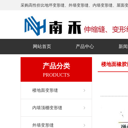
采购高性价比地坪变形缝、外墙变形缝、内墙变形缝、屋面
网站首页
产品中心
新闻
楼地面橡胶
产品分类
PRODUCTS
楼地面变形缝
内墙顶棚变形缝
外墙变形缝