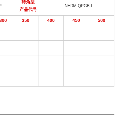
转角型
P
NHDM-QPGB-l
产品代号
300
350
400
450
500