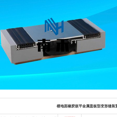
楼地面橡胶嵌平金属盖板型变形缝装