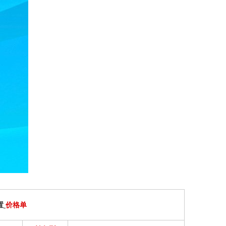
置
价格单