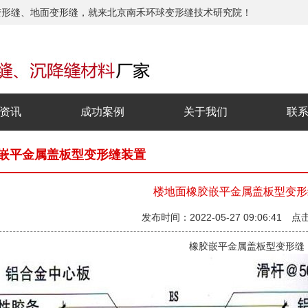
变形缝、地面变形缝，就来北京南禾环球变形缝技术研究院！
资讯
成功案例
关于我们
联
嵌平金属盖板型变形缝装置
楼地面橡胶嵌平金属盖板型变形
发布时间：2022-05-27 09:06:41 点
橡胶嵌平金属盖板型变形缝