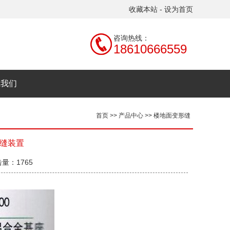
收藏本站
-
设为首页
咨询热线：
18610666559
系我们
首页
>>
产品中心
>>
楼地面变形缝
缝装置
击量：1765